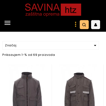


Značaj
Prikazujem 1-% od 69 proizvoda