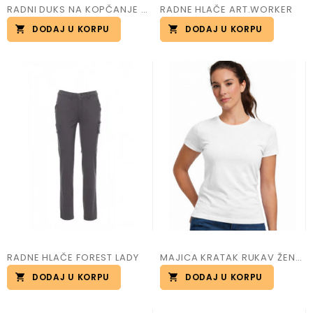
RADNI DUKS NA KOPČANJE ART.PANAMA+
RADNE HLAČE ART.WORKER
DODAJ U KORPU
DODAJ U KORPU
RADNE HLAČE FOREST LADY
MAJICA KRATAK RUKAV ŽENSKA SUNSET
DODAJ U KORPU
DODAJ U KORPU