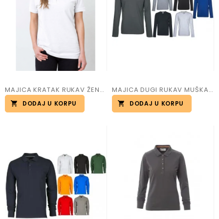
MAJICA KRATAK RUKAV ŽENSKA VENICE
MAJICA DUGI RUKAV MUŠKA, PINETA
DODAJ U KORPU
DODAJ U KORPU