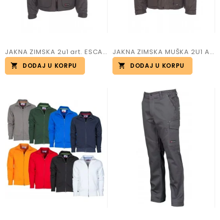
JAKNA ZIMSKA 2u1 art. ESCAPE
JAKNA ZIMSKA MUŠKA 2U1 ART.TORNADO
DODAJ U KORPU
DODAJ U KORPU