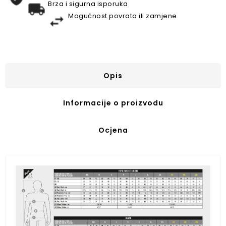
Brza i sigurna isporuka
Mogućnost povrata ili zamjene
Opis
Informacije o proizvodu
Ocjena