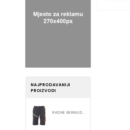
NAJPRODAVANIJI
PROIZVODI
RADNE BERMUDE ŠORC NEXT 4W