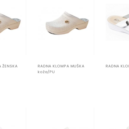
A ŽENSKA
RADNA KLOMPA MUŠKA
RADNA KL
koža/PU