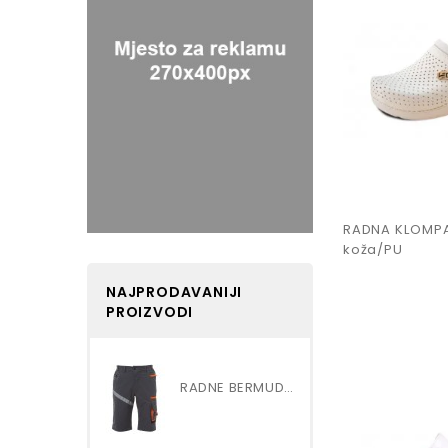
RADNA KLOMP
koža/PU
NAJPRODAVANIJI
PROIZVODI
RADNE BERMUDE ŠORC NEXT 4W