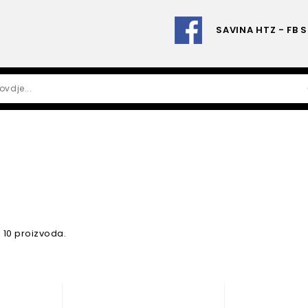
SAVINA HTZ - FB 
i 10 proizvoda.