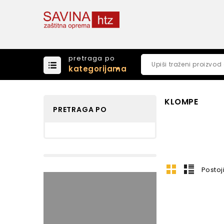
pretraga po
kategorijama
KLOMPE
PRETRAGA PO
Postoj