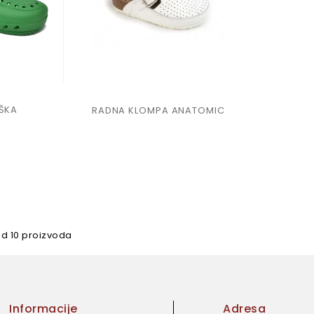
ŠKA
RADNA KLOMPA ANATOMIC
od 10 proizvoda
Informacije
Adresa