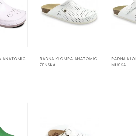
A ANATOMIC
RADNA KLOMPA ANATOMIC
RADNA KL
ŽENSKA
MUŠKA