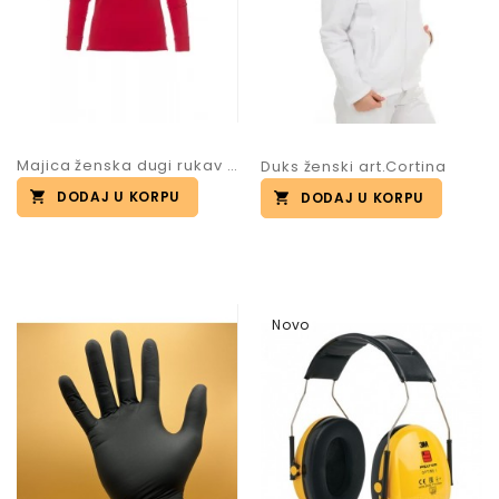
Majica ženska dugi rukav art.PARIS
Duks ženski art.Cortina
DODAJ U KORPU
DODAJ U KORPU
Novo