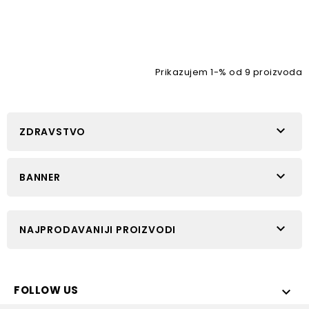
Prikazujem 1-% od 9 proizvoda

ZDRAVSTVO

BANNER

NAJPRODAVANIJI PROIZVODI
FOLLOW US
