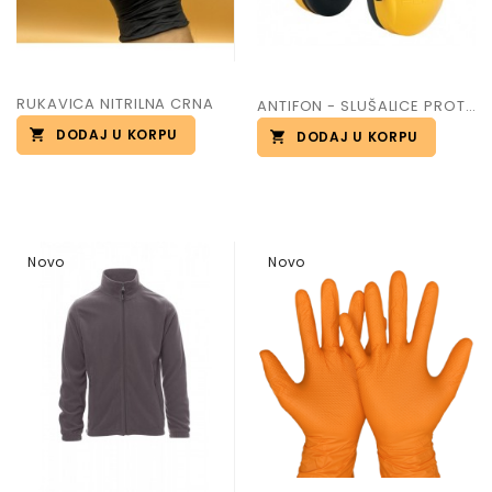
RUKAVICA NITRILNA CRNA
ANTIFON - SLUŠALICE PROTIV BUKE art PELTOR OPTIME I
DODAJ U KORPU
DODAJ U KORPU
Novo
Novo