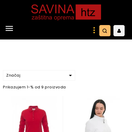


Značaj
Prikazujem 1-% od 9 proizvoda