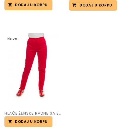
DODAJ U KORPU
DODAJ U KORPU
Novo
HLAČE ŽENSKE RADNE SA ELASTINOM art.Hana
DODAJ U KORPU