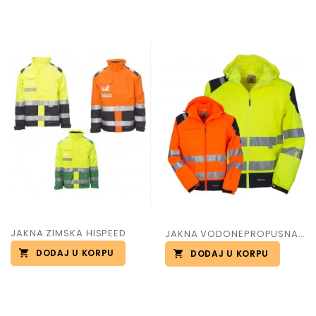
JAKNA ZIMSKA HISPEED
JAKNA VODONEPROPUSNA SHINE
DODAJ U KORPU
DODAJ U KORPU