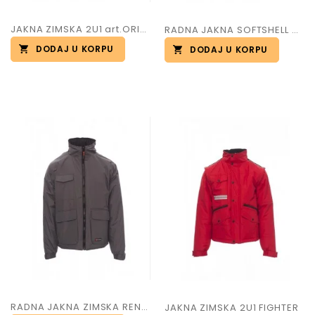
JAKNA ZIMSKA 2U1 art.ORION
RADNA JAKNA SOFTSHELL ART.GALE
DODAJ U KORPU
DODAJ U KORPU
RADNA JAKNA ZIMSKA RENEGADE
JAKNA ZIMSKA 2U1 FIGHTER