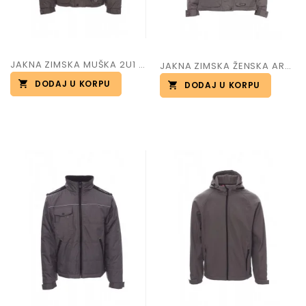
JAKNA ZIMSKA MUŠKA 2U1 ART.TORNADO
JAKNA ZIMSKA ŽENSKA ART.TORNADO
DODAJ U KORPU
DODAJ U KORPU