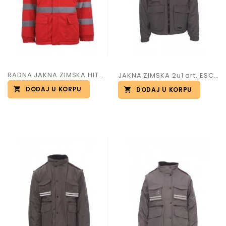
RADNA JAKNA ZIMSKA HITNA POMOĆ
JAKNA ZIMSKA 2u1 art. ESCAPE
DODAJ U KORPU
DODAJ U KORPU