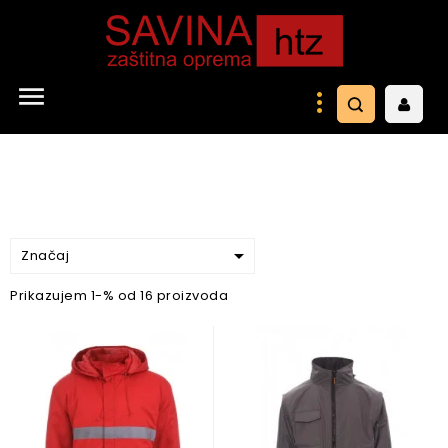


Značaj
Prikazujem 1-% od 16 proizvoda