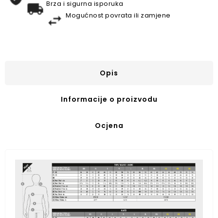
Brza i sigurna isporuka
Mogućnost povrata ili zamjene
Opis
Informacije o proizvodu
Ocjena