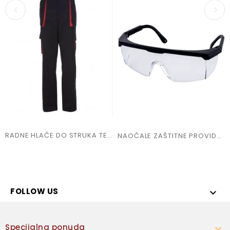
RADNE HLAČE DO STRUKA TEGET/CRVENE
NAOČALE ZAŠTITNE PROVIDNE
FOLLOW US

Specijalna ponuda
