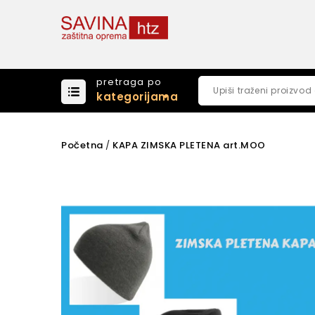
pretraga po
kategorijama
Početna
KAPA ZIMSKA PLETENA art.MOO