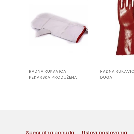
RADNA RUKAVICA
RADNA RUKAVI
PEKARSKA PRODUŽENA
DUGA
Specijalna ponuda
Uslovi poslovanja