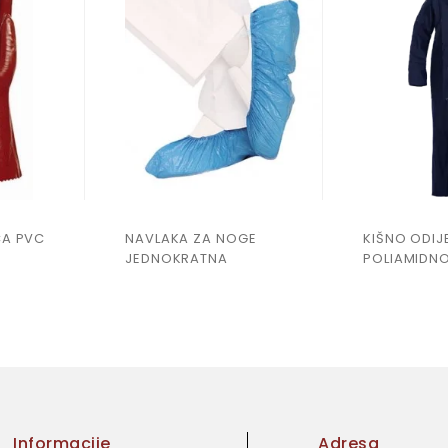
CA PVC
NAVLAKA ZA NOGE
KIŠNO ODIJ
JEDNOKRATNA
POLIAMIDN
Informacije
Adresa