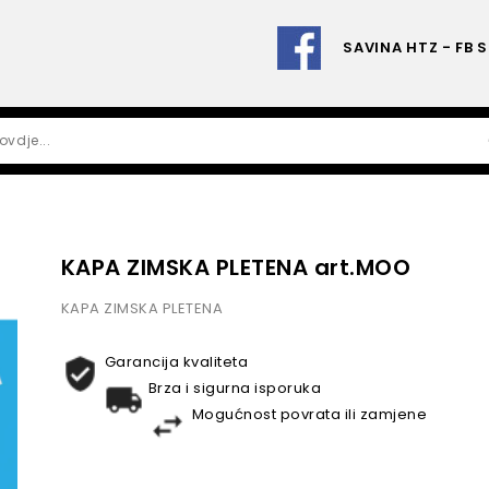
SAVINA HTZ - FB 
KAPA ZIMSKA PLETENA art.MOO
KAPA ZIMSKA PLETENA
Garancija kvaliteta
Brza i sigurna isporuka
Mogućnost povrata ili zamjene