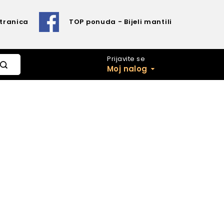
Stranica
TOP ponuda - Bijeli mantili
Prijavite se
Moj nalog