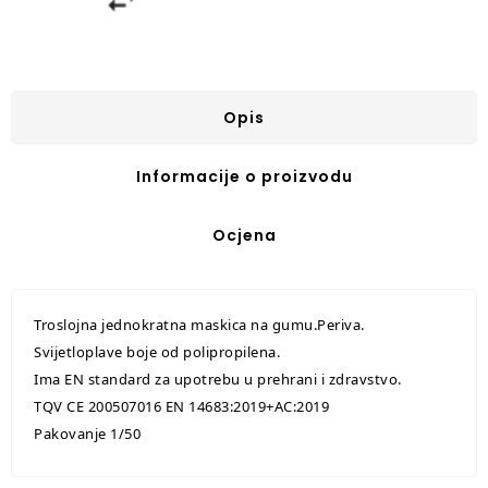
Opis
Informacije o proizvodu
Ocjena
Troslojna jednokratna maskica na gumu.Periva.
Svijetloplave boje od polipropilena.
Ima EN standard za upotrebu u prehrani i zdravstvo.
TQV CE 200507016 EN 14683:2019+AC:2019
Pakovanje 1/50